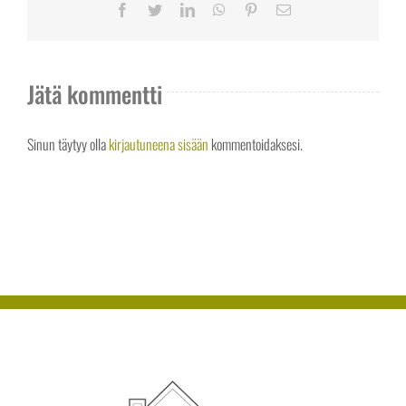
Facebook
Twitter
LinkedIn
WhatsApp
Pinterest
Sähköposti
Jätä kommentti
Sinun täytyy olla
kirjautuneena sisään
kommentoidaksesi.