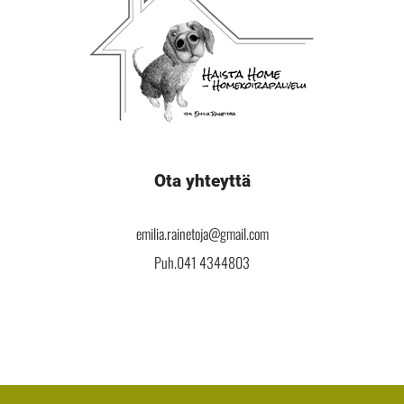
Ota yhteyttä
emilia.rainetoja@gmail.com
Puh.041 4344803